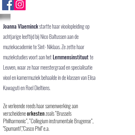
Joanna Vlaeminck
startte haar vioolopleiding op
achtjarige leeftijd bij Nico Baltussen aan de
muziekacademie te Sint- Niklaas. Ze zette haar
muziekstudies voort aan het
Lemmensinstituut
te
Leuven, waar ze haar meestergraad en specialisatie
viool en kamermuziek behaalde in de klassen van Elisa
Kawaguti en Roel Dieltiens.
Ze verleende reeds haar samenwerking aan
verscheidene
orkesten
zoals “Brussels
Philharmonic”, “Collegium instrumentale Brugense”,
"Spumanti","Casco Phil" e.a.