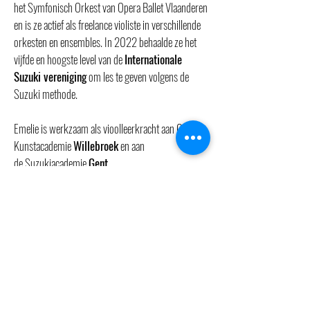
het Symfonisch Orkest van Opera Ballet Vlaanderen
en is ze actief als freelance violiste in verschillende
orkesten en ensembles. In 2022 behaalde ze het
vijfde en hoogste level van de
Internationale
Suzuki vereniging
om les te geven volgens de
Suzuki methode.
Emelie is werkzaam als vioolleerkracht aan GO!
Kunstacademie
Willebroek
en aan
de
Suzukiacademie
Gent
.