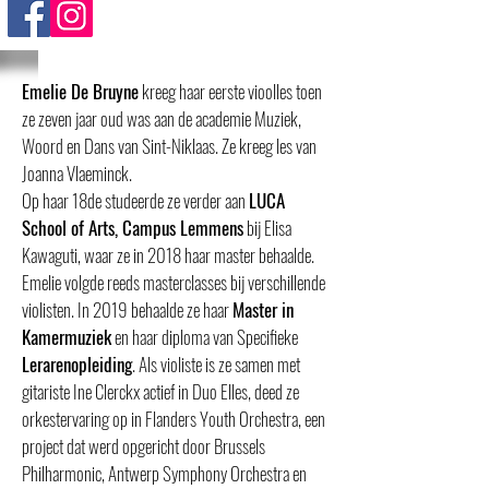
Emelie De Bruyne
kreeg haar eerste vioolles toen
ze zeven jaar oud was aan de academie Muziek,
Woord en Dans van Sint-Niklaas. Ze kreeg les van
Joanna Vlaeminck.
Op haar 18de studeerde ze verder aan
LUCA
School of Arts, Campus Lemmens
bij Elisa
Kawaguti, waar ze in 2018 haar master behaalde.
Emelie volgde reeds masterclasses bij verschillende
violisten. In 2019 behaalde ze haar
Master in
Kamermuziek
en haar diploma van Specifieke
Lerarenopleiding
. Als violiste is ze samen met
gitariste Ine Clerckx actief in Duo Elles, deed ze
orkestervaring op in Flanders Youth Orchestra, een
project dat werd opgericht door Brussels
Philharmonic, Antwerp Symphony Orchestra en